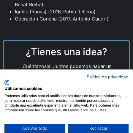
Beñat Beitia)
Igelak (Ranas) (2016, Patxo Telleria)
Operación Concha (2017, Antonio Cuadri)
¿Tienes una idea?
¡Cuéntanosla! Juntos podemos hacer un
gran proyecto.
Política de privacidad
Utilizamos cookies
Escríbenos
Podemos utilizarlas para el análisis de los datos de nuestros visitantes,
para mejorar nuestro sitio web, mostrar contenido personalizado y
brindarle una excelente experiencia en el sitio web. Para obtener más
información sobre las cookies que utilizamos, abre los ajustes.
Aceptar todo
Rechazar