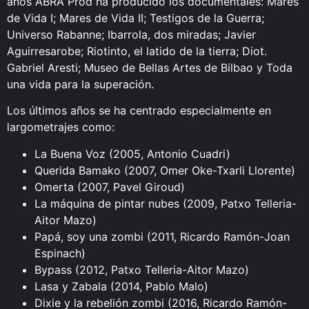
años ABRA Prod ha producido los documentales: Mares
de Vida I; Mares de Vida II; Testigos de la Guerra;
Universo Rabanne; Ibarrola, dos miradas; Javier
Aguirresarobe; Riotinto, el latido de la tierra; Diot.
Gabriel Aresti; Museo de Bellas Artes de Bilbao y Toda
una vida para la superación.
Los últimos años se ha centrado especialmente en
largometrajes como:
La Buena Voz (2005, Antonio Cuadri)
Querida Bamako (2007, Omer Oke-Txarli Llorente)
Omerta (2007, Pavel Giroud)
La máquina de pintar nubes (2009, Patxo Telleria-
Aitor Mazo)
Papá, soy una zombi (2011, Ricardo Ramón-Joan
Espinach)
Bypass (2012, Patxo Telleria-Aitor Mazo)
Lasa y Zabala (2014, Pablo Malo)
Dixie y la rebelión zombi (2016, Ricardo Ramón-